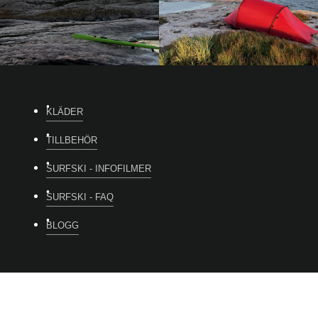
KLÄDER
TILLBEHÖR
SURFSKI - INFOFILMER
SURFSKI - FAQ
BLOGG