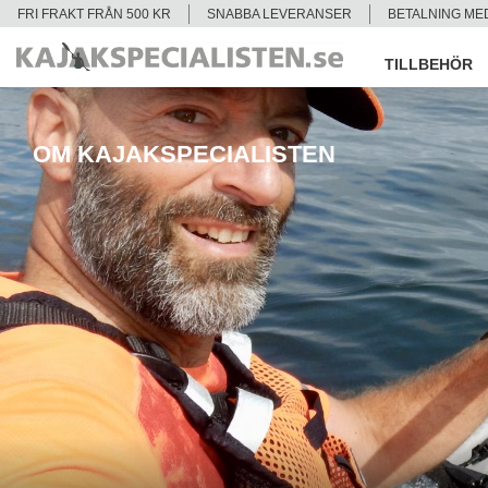
FRI FRAKT FRÅN 500 KR
SNABBA LEVERANSER
BETALNING ME
TILLBEHÖR
OM KAJAKSPECIALISTEN