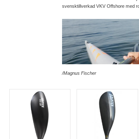
svensktillverkad VKV Offshore med r
/Magnus Fischer