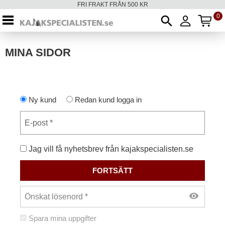
FRI FRAKT FRÅN 500 KR
0
AN
Meny
MINA SIDOR
Ny kund
Redan kund
logga in
Jag vill få nyhetsbrev från kajakspecialisten.se
FORTSÄTT
visibility
Spara mina uppgifter