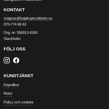
KONTAKT
magnus@kajakspecialisten.se
070-774 66 63
Org. nr: 556913-6343
Stockholm
FÖLJ OSS
KUNDTJÄNST
Köpvillkor
Retur
Policy och cookies