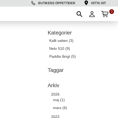
BUTIKENS ÖPPETTIDER
HITTA HIT
0
ANT
Kategorier
Kallt vatten (3)
Nelo 510 (9)
Paddla långt (5)
Taggar
Arkiv
2026
maj (1)
mars (6)
2022