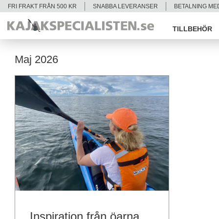
FRI FRAKT FRÅN 500 KR
SNABBA LEVERANSER
BETALNING ME
TILLBEHÖR
Maj 2026
Inspiration från öarna