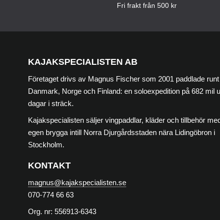
Fri frakt från 500 kr
KAJAKSPECIALISTEN AB
Företaget drivs av Magnus Fischer som 2001 paddlade runt
Danmark, Norge och Finland: en soloexpedition på 682 mil 
dagar i sträck.
Kajakspecialisten säljer vingpaddlar, kläder och tillbehör med
egen brygga intill Norra Djurgårdsstaden nära Lidingöbron i
Stockholm.
KONTAKT
magnus@kajakspecialisten.se
070-774 66 63
Org. nr: 556913-6343