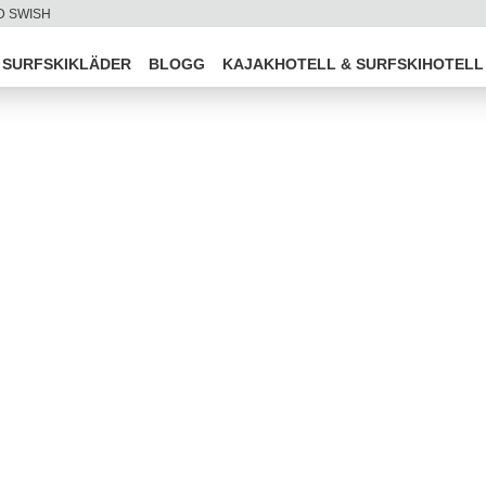
D SWISH
SURFSKIKLÄDER
BLOGG
KAJAKHOTELL & SURFSKIHOTELL